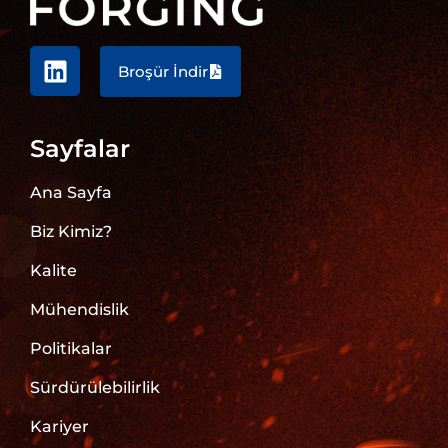
Broşür İndir
Sayfalar
Ana Sayfa
Biz Kimiz?
Kalite
Mühendislik
Politikalar
Sürdürülebilirlik
Kariyer