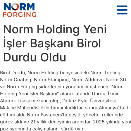
Norm Holding Yeni
İşler Başkanı Birol
Durdu Oldu
Birol Durdu, Norm Holding bünyesindeki Norm Tooling,
Norm Coating, Norm Stamping, Norm Additive, Norm 3D
ve Norm Forging şirketlerinin yönetimini üstlenen “Norm
Holding Yeni İşler Başkanı” olarak atandı. Durdu, İzmir
Atatürk Lisesi mezunu olup, Dokuz Eylül Üniversitesi
Makine Mühendisliği’ni tamamladıktan sonra Almanya’da dil
eğitimi aldı. Norm Fasteners’ta çeşitli yönetici rollerinde
görev aldı ve 21 yıllık deneyimin ardından 2025 yılında yeni
pozisyonunda çalışmalarını sürdürüyor.