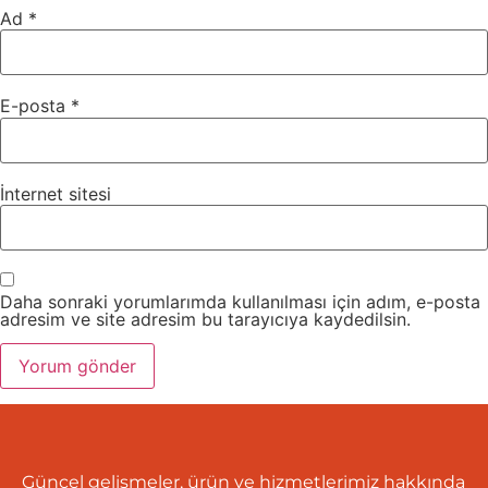
Ad
*
E-posta
*
İnternet sitesi
Daha sonraki yorumlarımda kullanılması için adım, e-posta
adresim ve site adresim bu tarayıcıya kaydedilsin.
Güncel gelişmeler, ürün ve hizmetlerimiz hakkında